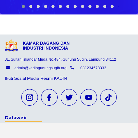
KAMAR DAGANG DAN
INDUSTRI INDONESIA
JL. Sultan Iskandar Muda No.484, Gunung Sugih, Lampung 34112
admin@kadingunungsugih.org
081234578333
Ikuti Sosial Media Resmi KADIN
Dataweb
Aceh Tamiang
Agats