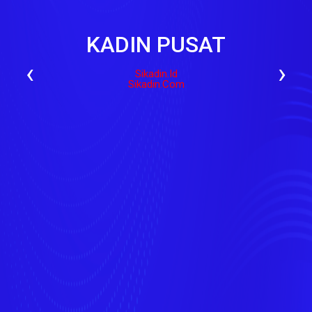
KADIN PUSAT
‹
›
Sikadin.id
Sikadin.com