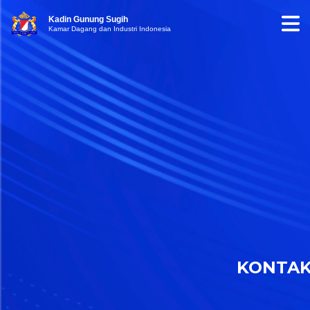
Kadin Gunung Sugih
Kamar Dagang dan Industri Indonesia
KONTA